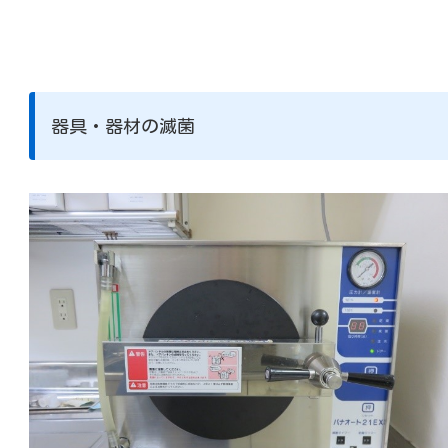
器具・器材の滅菌