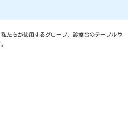
、私たちが使用するグローブ、診療台のテーブルや
す。